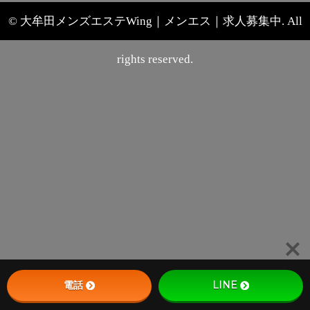
© 大牟田メンズエステWing｜メンエス｜求人募集中. All
rights reserved.
電話
LINE