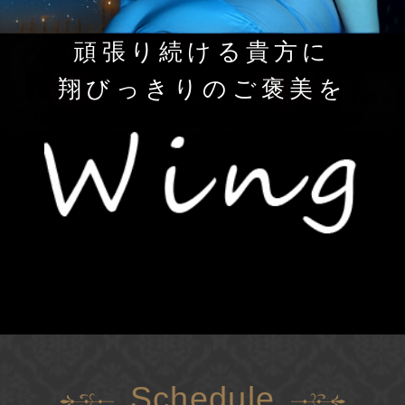
頑張り続ける貴方に
翔びっきりのご褒美を
Schedule