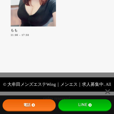
もも
11:00 - 17:30
© 大牟田メンズエステWing｜メンエス｜求人募集中. All
rights reserved.
電話
LINE