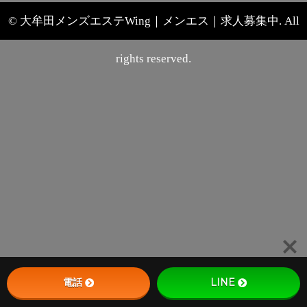
© 大牟田メンズエステWing｜メンエス｜求人募集中. All
rights reserved.
電話
LINE