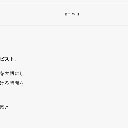
B() W H
ピスト。
を大切にし
ける時間を
気と