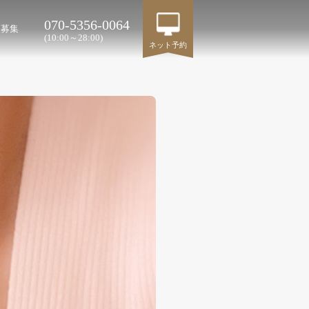
070-5356-0064
人募集
(10:00～28:00)
ネット予約