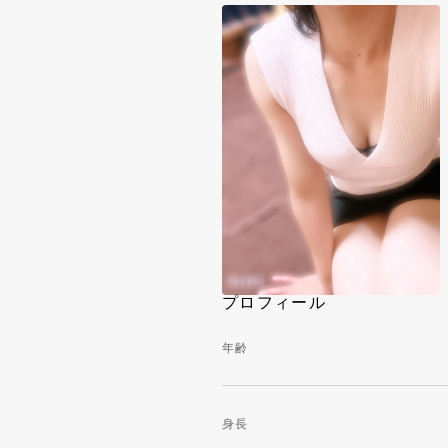
プロフィール
年齢
身長