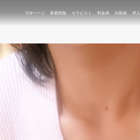
TOPページ
新着情報
セラピスト
料金表
出勤表
求